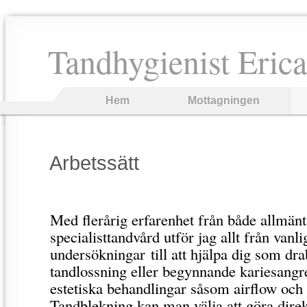
Tandhygienist Eric
Hem
Mottagningen
Arbetssätt
Med flerårig erfarenhet från både allmän
specialisttandvård utför jag allt från vanli
undersökningar till att hjälpa dig som dr
tandlossning eller begynnande kariesangr
estetiska behandlingar såsom airflow och
Tandblekning kan man välja att göra dire