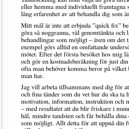
eller hemma med individuellt framtagna s
lång erfarenhet av att behandla dig som ä
Mitt mål är inte att erbjuda ”quick fix” be
göra så noggranna, väl genomtänkta och l
behandlingar som möjligt – även om det tar 
exempel görs alltid en omfattande unders
mötet. Efter det första besöket hos mig l
och gör en kostnadsberäkning för just di
ofta man behöver komma beror på vilket 
man har.
Jag vill arbeta tillsammans med dig för at
och fina tänder som du vet hur du ska t
motivation, information, instruktion och
– med resultatet att du blir friskare i mun
hål, mindre tandsten och får behålla dina
som möjligt. Allt detta för att uppnå din f