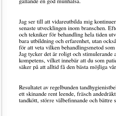
gällande en god munhälsa.
Jag ser till att vidareutbilda mig kontinuerl
senaste utvecklingen inom branschen. Ef
och tekniker för behandling hela tiden utv
bara utbildning och erfarenhet, utan också 
för att veta vilken behandlingsmetod som g
Jag tycker det är roligt och stimulerande 
kompetens, vilket innebär att du som pati
säker på att alltid få den bästa möjliga vå
Resultatet av regelbunden tandhygienistb
ett skinande rent leende, fräsch andedräkt 
tandkött, större välbefinnande och bättre 